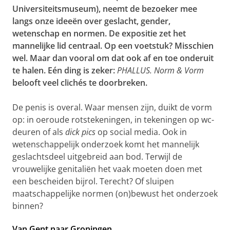
Universiteitsmuseum), neemt de bezoeker mee
langs onze ideeën over geslacht, gender,
wetenschap en normen. De expositie zet het
mannelijke lid centraal. Op een voetstuk? Misschien
wel. Maar dan vooral om dat ook af en toe onderuit
te halen. Eén ding is zeker:
PHALLUS. Norm & Vorm
belooft veel clichés te doorbreken.
De penis is overal. Waar mensen zijn, duikt de vorm
op: in oeroude rotstekeningen, in tekeningen op wc-
deuren of als
dick pics
op social media. Ook in
wetenschappelijk onderzoek komt het mannelijk
geslachtsdeel uitgebreid aan bod. Terwijl de
vrouwelijke genitaliën het vaak moeten doen met
een bescheiden bijrol. Terecht? Of sluipen
maatschappelijke normen (on)bewust het onderzoek
binnen?
Van Gent naar Groningen