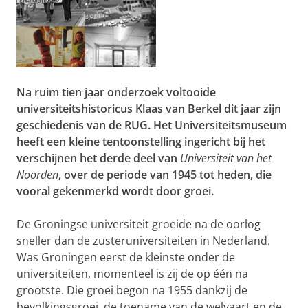
Na ruim tien jaar onderzoek voltooide
universiteitshistoricus Klaas van Berkel dit jaar zijn
geschiedenis van de RUG. Het Universiteitsmuseum
heeft een kleine tentoonstelling ingericht bij het
verschijnen het derde deel van
Universiteit van het
Noorden
, over de periode van 1945 tot heden, die
vooral gekenmerkd wordt door groei.
De Groningse universiteit groeide na de oorlog
sneller dan de zusteruniversiteiten in Nederland.
Was Groningen eerst de kleinste onder de
universiteiten, momenteel is zij de op één na
grootste. Die groei begon na 1955 dankzij de
bevolkingsgroei, de toename van de welvaart en de