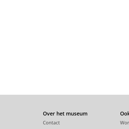
Over het museum
Ook
Contact
Wor