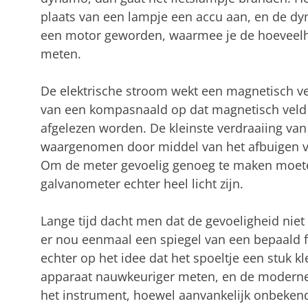
plaats van een lampje een accu aan, en de d
een motor geworden, waarmee je de hoeveel
meten.
De elektrische stroom wekt een magnetisch vel
van een kompasnaald op dat magnetisch veld 
afgelezen worden. De kleinste verdraaiing va
waargenomen door middel van het afbuigen van
Om de meter gevoelig genoeg te maken moet
galvanometer echter heel licht zijn.
Lange tijd dacht men dat de gevoeligheid ni
er nou eenmaal een spiegel van een bepaald
echter op het idee dat het spoeltje een stuk k
apparaat nauwkeuriger meten, en de moderne
het instrument, hoewel aanvankelijk onbeken