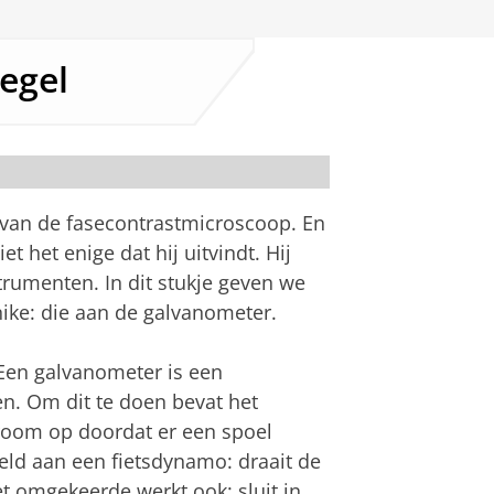
iegel
g van de fasecontrastmicroscoop. En
et het enige dat hij uitvindt. Hij
rumenten. In dit stukje geven we
nike: die aan de galvanometer.
 Een galvanometer is een
n. Om dit te doen bevat het
oom op doordat er een spoel
eld aan een fietsdynamo: draait de
t omgekeerde werkt ook: sluit in