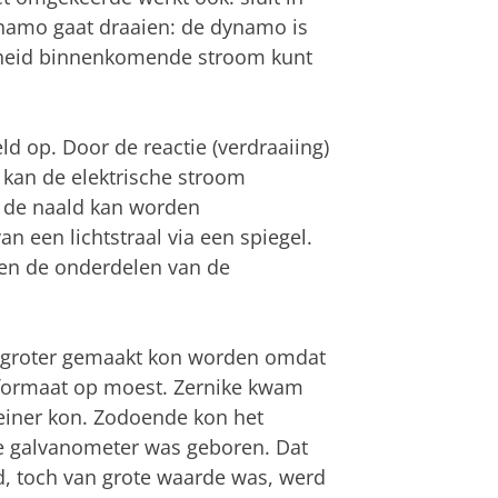
ynamo gaat draaien: de dynamo is
heid binnenkomende stroom kunt
d op. Door de reactie (verdraaiing)
kan de elektrische stroom
n de naald kan worden
 een lichtstraal via een spiegel.
en de onderdelen van de
et groter gemaakt kon worden omdat
 formaat op moest. Zernike kwam
leiner kon. Zodoende kon het
 galvanometer was geboren. Dat
d, toch van grote waarde was, werd