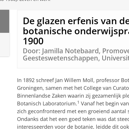
De glazen erfenis van d
botanische onderwijspr
1900
Door: Jamilla Notebaard, Promove
Geesteswetenschappen, Universit
In 1892 schreef Jan Willem Moll, professor Bot
Groningen, samen met het College van Curator
Binnenlandse Zaken waarin zij gezamenlijk pl
1
Botanisch Laboratorium.
Vanaf het begin van 
zich geconfronteerd met een groeiend aantal s
Ondanks dat het een goed teken was dat stee
interesseerden voor de botanie, leidde dit o