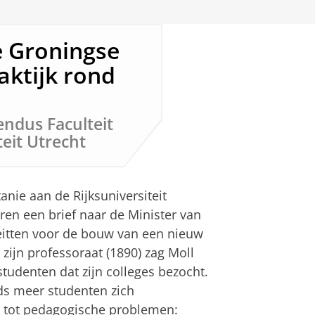
e Groningse
aktijk rond
ndus Faculteit
eit Utrecht
anie aan de Rijksuniversiteit
en een brief naar de Minister van
eitten voor de bouw van een nieuw
zijn professoraat (1890) zag Moll
tudenten dat zijn colleges bezocht.
ds meer studenten zich
ok tot pedagogische problemen: