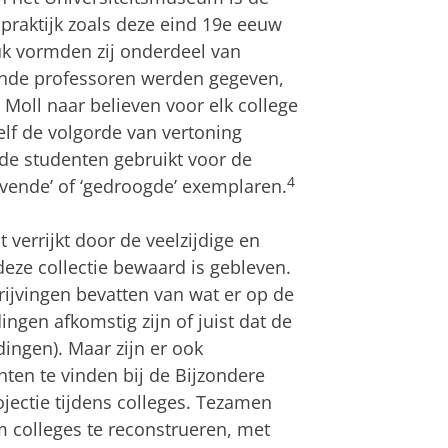
praktijk zoals deze eind 19e eeuw
uk vormden zij onderdeel van
llende professoren werden gegeven,
Moll naar believen voor elk college
lf de volgorde van vertoning
de studenten gebruikt voor de
4
evende’ of ‘gedroogde’ exemplaren.
 verrijkt door de veelzijdige en
ze collectie bewaard is gebleven.
chrijvingen bevatten van wat er op de
ingen afkomstig zijn of juist dat de
dingen). Maar zijn er ook
en te vinden bij de Bijzondere
ojectie tijdens colleges. Tezamen
colleges te reconstrueren, met