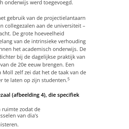
ch onderwijs werd toegevoegd.
et gebruik van de projectielantaarn
n collegezalen aan de universiteit –
acht. De grote hoeveelheid
elang van de intrinsieke verhouding
innen het academisch onderwijs. De
ichter bij de dagelijkse praktijk van
n van de 20e eeuw brengen. Een
 Moll zelf zei dat het de taak van de
5
 te laten op zijn studenten.
zaal (afbeelding 4), die specifiek
n ruimte zodat de
sselen van dia’s
isteren.