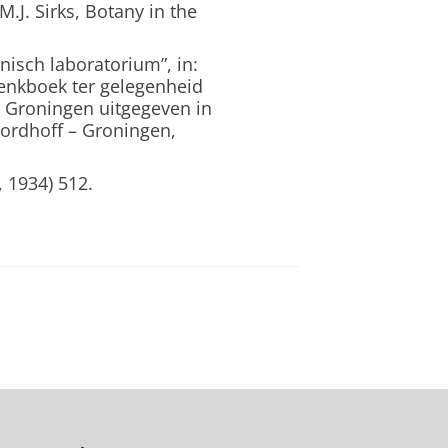
M.J. Sirks, Botany in the
nisch laboratorium”, in:
nkboek ter gelegenheid
e Groningen uitgegeven in
ordhoff – Groningen,
, 1934) 512.