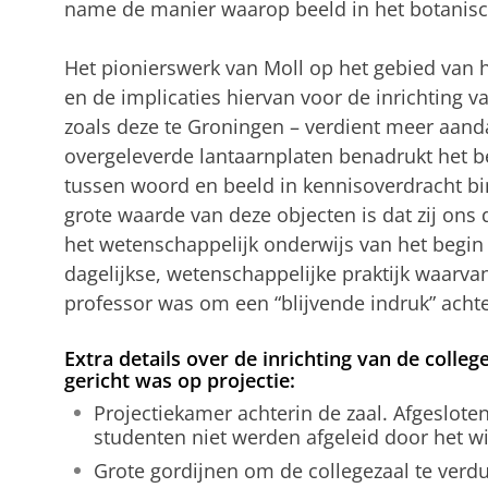
name de manier waarop beeld in het botanis
Het pionierswerk van Moll op het gebied van h
en de implicaties hiervan voor de inrichting va
zoals deze te Groningen – verdient meer aand
overgeleverde lantaarnplaten benadrukt het b
tussen woord en beeld in kennisoverdracht b
grote waarde van deze objecten is dat zij ons d
het wetenschappelijk onderwijs van het begi
dagelijkse, wetenschappelijke praktijk waarvan
professor was om een “blijvende indruk” achter
Extra details over de inrichting van de college
gericht was op projectie:
Projectiekamer achterin de zaal. Afgeslote
studenten niet werden afgeleid door het wi
Grote gordijnen om de collegezaal te verdu