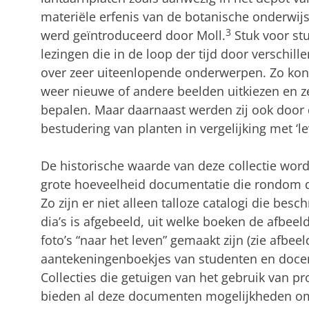
materiële erfenis van de botanische onderwijs
3
werd geïntroduceerd door Moll.
Stuk voor st
lezingen die in de loop der tijd door verschi
over zeer uiteenlopende onderwerpen. Zo kon 
weer nieuwe of andere beelden uitkiezen en ze
bepalen. Maar daarnaast werden zij ook door 
bestudering van planten in vergelijking met ‘l
De historische waarde van deze collectie wordt
grote hoeveelheid documentatie die rondom de
Zo zijn er niet alleen talloze catalogi die bes
dia’s is afgebeeld, uit welke boeken de afbeeld
foto’s “naar het leven” gemaakt zijn (zie afbeel
aantekeningenboekjes van studenten en docent
Collecties die getuigen van het gebruik van pr
bieden al deze documenten mogelijkheden om 