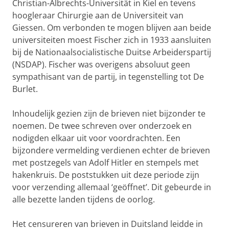
Christian-Albrechts-Universität in Kiel en tevens
hoogleraar Chirurgie aan de Universiteit van
Giessen. Om verbonden te mogen blijven aan beide
universiteiten moest Fischer zich in 1933 aansluiten
bij de Nationaalsocialistische Duitse Arbeiderspartij
(NSDAP). Fischer was overigens absoluut geen
sympathisant van de partij, in tegenstelling tot De
Burlet.
Inhoudelijk gezien zijn de brieven niet bijzonder te
noemen. De twee schreven over onderzoek en
nodigden elkaar uit voor voordrachten. Een
bijzondere vermelding verdienen echter de brieven
met postzegels van Adolf Hitler en stempels met
hakenkruis. De poststukken uit deze periode zijn
voor verzending allemaal ‘geöffnet’. Dit gebeurde in
alle bezette landen tijdens de oorlog.
Het censureren van brieven in Duitsland leidde in