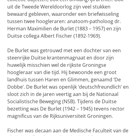
uit de Tweede Wereldoorlog zijn veel stukken
bewaard gebleven, waaronder een briefwisseling
tussen twee hoogleraren: anatoom-patholoog dr.
Herman Maximilien de Burlet (1883 – 1957) en zijn
Duitse collega Albert Fischer (1892-1969).
De Burlet was getrouwd met een dochter van een
steenrijke Duitse krantenmagnaat en door zijn
huwelijk misschien wel de rijkste Groningse
hoogleraar van die tijd. Hij bewoonde een groot
landhuis tussen Haren en Glimmen, genaamd ‘De
Dobbe’. De Burlet was openlijk ‘deutschfreundlich’ en
sloot zich in de jaren veertig aan bij de Nationaal
Socialistische Beweging (NSB). Tijdens de Duitse
bezetting was De Burlet (1942 – 1945) tevens rector
magnificus van de Rijksuniversiteit Groningen.
Fischer was decaan aan de Medische Faculteit van de