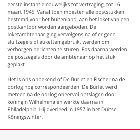
eerste instantie nauwelijks tot vertraging, tot 16
maart 1945. Vanaf toen moesten alle poststukken,
bestemd voor het buitenland, aan het loket van een
postkantoor worden aangeboden. De
loketambtenaar ging vervolgens na of er geen
sluitzegels of etiketten gebruikt werden om
verborgen berichten te sturen. Pas daarna werden
de postzegels door de ambtenaar op het stuk
geplakt.
Het is ons onbekend of De Burlet en Fischer na de
oorlog nog correspondeerden. De Burlet werd
meteen na de oorlog oneervol ontslagen door
koningin Wilhelmina en werkte daarna in
Philadelphia. Hij overleed in 1957 in het Duitse
Köningswinter.
Laatst gewijzigd:
07 juli 2026 09:18