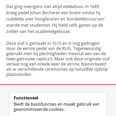
Dat ging overigens niet altijd vlekkeloos. In 1689
kreeg pedel Johan Becherer een boete omdat hij
roddelde over hoogleraren en ‘bordeeldiscoursen’
voerde met studenten. Hij hield zelfs geiten op de
zolder van het academiegebouw.
Deze staf is gemaakt in 1615 en is nog gedragen
door de eerste pedel van de RUG. Tegenwoordig
gebruikt men bij plechtigheden meestal een van de
twee getrouwe replica’s. Maar ook deze originele staf
verlaat nog een enkele keer de vitrine, bijvoorbeeld
als er verschillende ceremonies op hetzelfde tijdstip
plaatsvinden.
Laatst gewijzigd:
13 augustus 2021 15:33
Functioneel
View this page in:
English
Biedt de basisfuncties en maakt gebruik van
geanonimiseerde cookies.