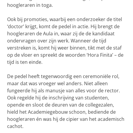
hoogleraren in toga.
Ook bij promoties, waarbij een onderzoeker de titel
‘doctor’ krijgt, komt de pedel in actie. Hij brengt de
hoogleraren de Aula in, waar zij de de kandidaat
ondervragen over zijn werk. Wanneer de tijd
verstreken is, komt hij weer binnen, tikt met de staf
op de vloer en spreekt de woorden ‘Hora Finita’ – de
tijd is ten einde.
De pedel heeft tegenwoordig een ceremoniële rol,
maar dat was vroeger wel anders. Niet alleen
fungeerde hij als manusje van alles voor de rector.
Ook regelde hij de inschrijving van studenten,
opende en sloot de deuren van de collegezalen,
hield het Academiegebouw schoon, bediende de
hoogleraren én was hij de cipier van het academisch
cachot.