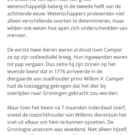
wetenschappelijk belang in de tweede helft van de
achttiende eeuw. Wetenschappers probeerden niet
alleen verschillende soorten te determineren, maar
wilden ook weten hoe apen zich onderscheidden van
mensen.
De eerste twee dieren waren al dood toen Camper
ze op zijn ontleedtafel kreeg. Hun ingewanden waren
tot pap vergaan. Dus zette hij zijn zinnen op het
levende beest dat in 1776 arriveerde in de
diergaarde van stadhouder prins Willem V. Camper
had de toezegging gekregen dat het dier bij
overlijden naar Groningen gebracht zou worden.
Maar toen het beest na 7 maanden inderdaad stierf,
sneed de toezichthouder van Willems dierentuin het
snel uit elkaar om hem te kunnen opzetten. De
Groningse anatoom was woedend. Niet alleen hijzelf,