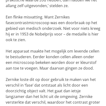
praktische waarde zou hebben, dan hadden we het
allang zelf uitgevonden,’ stelden ze.
Een flinke misvatting. Want Zernikes
fasecontrastmicroscoop was een doorbraak op het
gebied van medisch onderzoek. Niet voor niets kreeg
hij er in 1953 de Nobelprijs voor – de medaille is hier
ook te zien.
Het apparaat maakte het mogelijk om levende cellen
te bestuderen. Eerder konden cellen alleen onder
een microscoop bekeken worden door er kleurstof
aan toe te voegen. Maar daarvan gingen ze dood.
Zernike loste dit op door gebruik te maken van het
verschil in ‘fase’ dat ontstaat als licht door een
doorzichtig object valt. Het gaat dan ietsje
langzamer dan het licht uit de omgeving. Zernike
versterkte dat verschil, waardoor het contrast groter