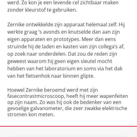
werd. Zo kon je een levende cel zichtbaar maken
zonder kleurstof te gebruiken.
Zernike ontwikkelde zijn apparaat helemaal zelf. Hij
werkte graag ’s avonds en knutselde dan aan zijn
eigen apparaten en prototypes. Meer dan eens
struinde hij de laden en kasten van zijn collega’s af,
op zoek naar onderdelen. Dat zou de reden zijn
geweest waarom hij geen eigen sleutel mocht
hebben van het laboratorium en soms via het dak
van het fietsenhok naar binnen glipte.
Hoewel Zernike beroemd werd met zijn
fasecontrastmicroscoop, heeft hij meer wapenfeiten
op zijn naam. Zo was hij ook de bedenker van een
gevoelige galvanometer, die zeer zwakke elektrische
stromen kon meten.
Laatst gewijzigd:
13 augustus 2021 15:34