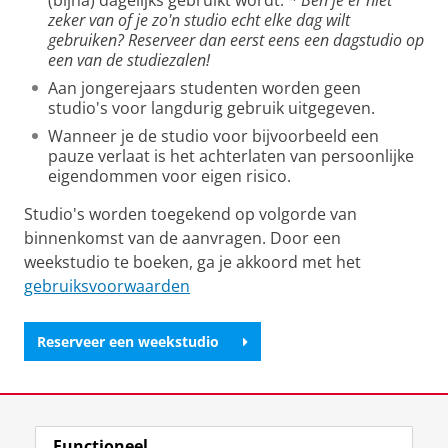
(bijna) dagelijks gebruikt wordt.
* Ben je er niet
zeker van of je zo'n studio echt elke dag wilt
gebruiken? Reserveer dan eerst eens een dagstudio op
een van de studiezalen!
Aan jongerejaars studenten worden geen
studio's voor langdurig gebruik uitgegeven.
Wanneer je de studio voor bijvoorbeeld een
pauze verlaat is het achterlaten van persoonlijke
eigendommen voor eigen risico.
Studio's worden toegekend op volgorde van
binnenkomst van de aanvragen. Door een
weekstudio te boeken, ga je akkoord met het
gebruiksvoorwaarden
Reserveer een weekstudio
Laatst gewijzigd:
13 mei 2025 14:56
Functioneel
View this page in:
English