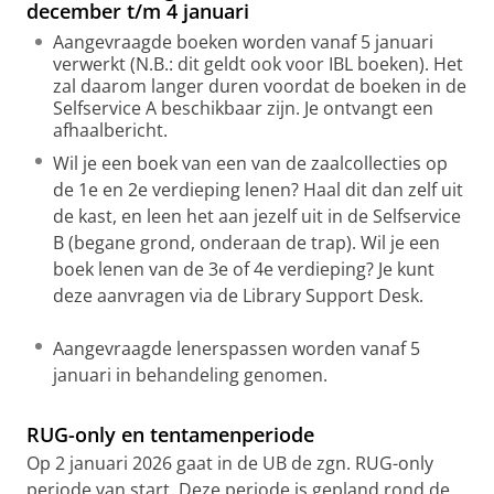
december t/m 4 januari
Aangevraagde boeken worden vanaf 5 januari
verwerkt (N.B.: dit geldt ook voor IBL boeken). Het
zal daarom langer duren voordat de boeken in de
Selfservice A beschikbaar zijn. Je ontvangt een
afhaalbericht.
Wil je een boek van een van de zaalcollecties op
de 1e en 2e verdieping lenen? Haal dit dan zelf uit
de kast, en leen het aan jezelf uit in de Selfservice
B (begane grond, onderaan de trap). Wil je een
boek lenen van de 3e of 4e verdieping? Je kunt
deze aanvragen via de Library Support Desk.
Aangevraagde lenerspassen worden vanaf 5
januari in behandeling genomen.
RUG-only en tentamenperiode
Op 2 januari 2026 gaat in de UB de zgn. RUG-only
periode van start. Deze periode is gepland rond de