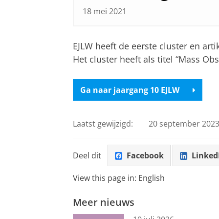
18 mei 2021
EJLW heeft de eerste cluster en art
Het cluster heeft als titel “Mass Ob
Ga naar jaargang 10 EJLW
Laatst gewijzigd:
20 september 2023
Deel dit
Facebook
Linked
View this page in:
English
Meer nieuws