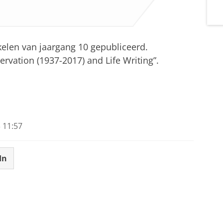
ikelen van jaargang 10 gepubliceerd.
servation (1937-2017) and Life Writing”.
 11:57
In