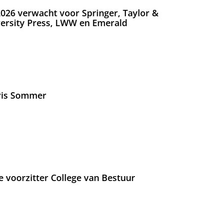
026 verwacht voor Springer, Taylor &
versity Press, LWW en Emerald
Iris Sommer
e voorzitter College van Bestuur