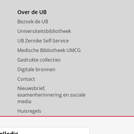
Over de UB
Bezoek de UB
Universiteitsbibliotheek
UB Zernike Self-Service
Medische Bibliotheek UMCG
Gedrukte collecties
Digitale bronnen
Contact
Nieuwsbrief,
examenherinnering en sociale
media
Huisregels
Medewerkers
Universiteitsbibliotheek
olledig