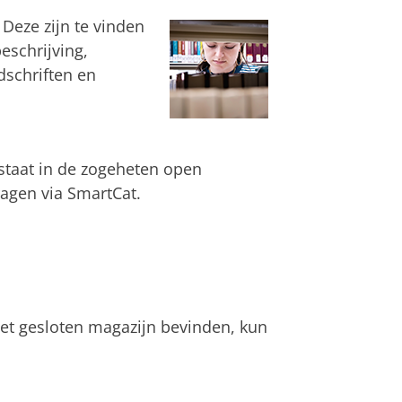
Deze zijn te vinden
eschrijving,
dschriften en
e staat in de zogeheten open
ragen via SmartCat.
het gesloten magazijn bevinden, kun