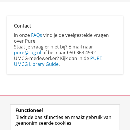
Contact
In onze
FAQs
vind je de veelgestelde vragen
over Pure.
Staat je vraag er niet bij? E-mail naar
pure@rug.nl
of bel naar 050-363 4992
UMCG-medewerker? Kijk dan in de
PURE
UMCG Library Guide
.
View this page in:
English
Functioneel
Biedt de basisfuncties en maakt gebruik van
geanonimiseerde cookies.