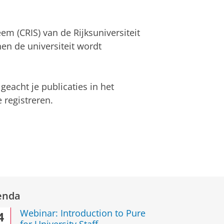
em (CRIS) van de Rijksuniversiteit
en de universiteit wordt
eacht je publicaties in het
 registreren.
enda
Webinar: Introduction to Pure
4