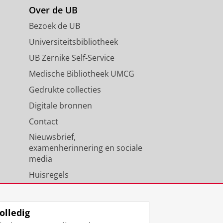
Over de UB
Bezoek de UB
Universiteitsbibliotheek
UB Zernike Self-Service
Medische Bibliotheek UMCG
Gedrukte collecties
Digitale bronnen
Contact
Nieuwsbrief,
examenherinnering en sociale
media
Huisregels
Medewerkers
Universiteitsbibliotheek
olledig