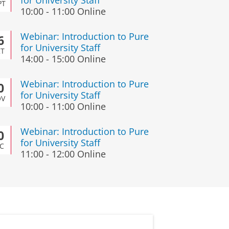
for University Staff
PT
10:00
-
11:00
Online
Webinar: Introduction to Pure
6
for University Staff
T
14:00
-
15:00
Online
Webinar: Introduction to Pure
0
for University Staff
V
10:00
-
11:00
Online
Webinar: Introduction to Pure
0
for University Staff
C
11:00
-
12:00
Online