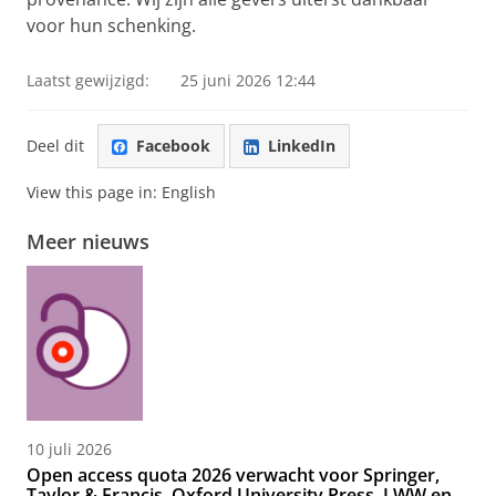
voor hun schenking.
Laatst gewijzigd:
25 juni 2026 12:44
Deel dit
Facebook
LinkedIn
View this page in:
English
Meer nieuws
10 juli 2026
Open access quota 2026 verwacht voor Springer,
Taylor & Francis, Oxford University Press, LWW en