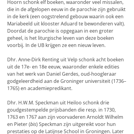
Hoorn schonk elf boeken, waaronder veel missalen,
die in de afgelopen eeuw in de parochie zijn gebruikt
in de kerk (een oogstrelend gebouw waarin ook een
Mariabeeld uit klooster Aduard te bewonderen valt).
Doordat de parochie is opgegaan in een groter
geheel, is het liturgische leven van deze boeken
voorbij. In de UB krijgen ze een nieuw leven.
Dhr. Anne-Dirk Renting uit Velp schonk acht boeken
uit de 17e- en 18e eeuw, waaronder enkele edities
van het werk van Daniel Gerdes, oud-hoogleraar
godgeleerdheid aan de Groninger universiteit (1736–
1765) en academiepredikant.
Dhr. H.W.M. Speckman uit Heiloo schonk drie
goudgestempelde prijsbanden die resp. in 1730,
1763 en 1767 aan zijn voorvaderen Arnoldt Wilhelm
en Pieter (
bis
) Speckman zijn uitgereikt voor hun
prestaties op de Latijnse School in Groningen. Later