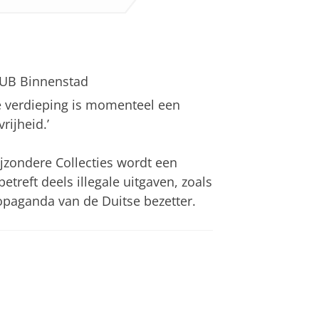
 UB Binnenstad
e verdieping is momenteel een
rijheid.’
jzondere Collecties wordt een
etreft deels illegale uitgaven, zoals
opaganda van de Duitse bezetter.