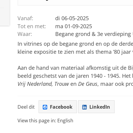
Vanaf:
di 06-05-2025
Tot en met:
ma 01-09-2025
Waar:
Begane grond & 3e verdieping
In vitrines op de begane grond en op de derd
kleine expositie te zien met als thema ‘80 jaar v
Aan de hand van materiaal afkomstig uit de Bi
beeld geschetst van de jaren 1940 - 1945. Het b
Vrij Nederland, Trouw
en
De Geus
, maar ook pr
Deel dit
Facebook
LinkedIn
View this page in:
English