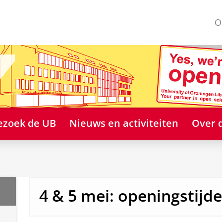
O
ezoek de UB
Nieuws en activiteiten
Over 
4 & 5 mei: openingstijd