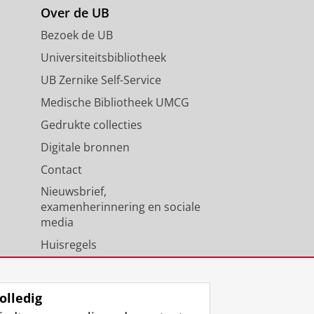
Over de UB
Bezoek de UB
Universiteitsbibliotheek
UB Zernike Self-Service
Medische Bibliotheek UMCG
Gedrukte collecties
Digitale bronnen
Contact
Nieuwsbrief,
examenherinnering en sociale
media
Huisregels
Medewerkers
Universiteitsbibliotheek
olledig