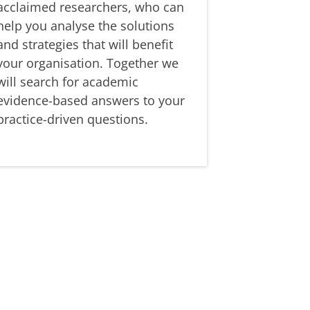
acclaimed researchers, who can
help you analyse the solutions
and strategies that will benefit
your organisation. Together we
will search for academic
evidence-based answers to your
practice-driven questions.