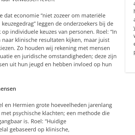
e dat economie “niet zozeer om materiële
keuzegedrag” leggen de onderzoekers bij de
 op individuele keuzes van personen. Roel: “In
 naar klinische resultaten kijken, maar juist
kiezen. Zo houden wij rekening met mensen
tuatie en juridische omstandigheden; deze zijn
ssen uit hun jeugd en hebben invloed op hun
mensen
el en Hermien grote hoeveelheden jarenlang
met psychische klachten; een methode die
gangbaar is. Roel: “Huidige
elal gebaseerd op klinische,