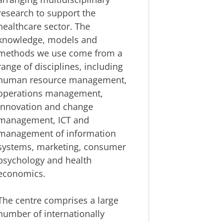
research to support the
healthcare sector. The
knowledge, models and
methods we use come from a
range of disciplines, including
human resource management,
operations management,
innovation and change
management, ICT and
management of information
systems, marketing, consumer
psychology and health
economics.
The centre comprises a large
number of internationally