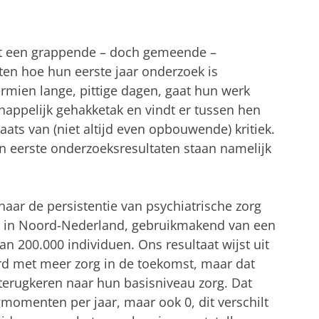
et een grappende – doch gemeende –
en hoe hun eerste jaar onderzoek is
mien lange, pittige dagen, gaat hun werk
ppelijk gehakketak en vindt er tussen hen
aats van (niet altijd even opbouwende) kritiek.
n eerste onderzoeksresultaten staan namelijk
naar de persistentie van psychiatrische zorg
ar in Noord-Nederland, gebruikmakend van een
n 200.000 individuen. Ons resultaat wijst uit
rd met meer zorg in de toekomst, maar dat
 terugkeren naar hun basisniveau zorg. Dat
gmomenten per jaar, maar ook 0, dit verschilt