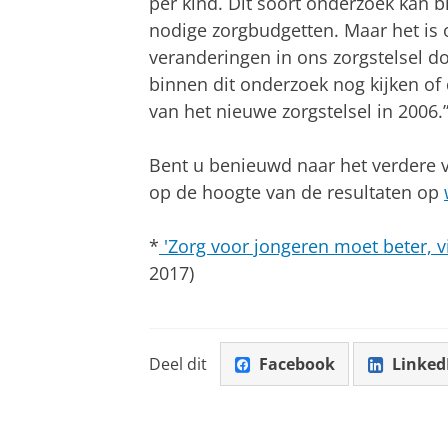
per kind. Dit soort onderzoek kan b
nodige zorgbudgetten. Maar het is 
veranderingen in ons zorgstelsel do
binnen dit onderzoek nog kijken of 
van het nieuwe zorgstelsel in 2006.
Bent u benieuwd naar het verdere 
op de hoogte van de resultaten op
*
'Zorg voor jongeren moet beter, vi
2017)
Deel dit
Facebook
Linked