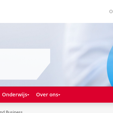
O
Onderwijs
Over ons
and Business