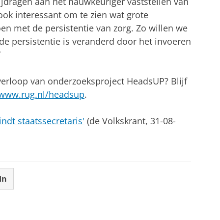
ijdragen aan het nauwkeuriger vaststellen van
ook interessant om te zien wat grote
en met de persistentie van zorg. Zo willen we
de persistentie is veranderd door het invoeren
”
verloop van onderzoeksproject HeadsUP? Blijf
www.rug.nl/headsup
.
ndt staatssecretaris'
(de Volkskrant, 31-08-
In