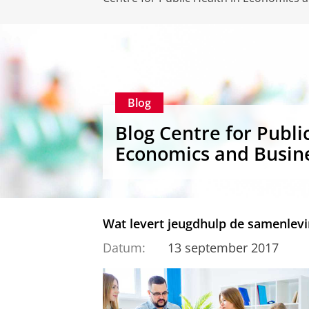
Blog
Blog Centre for Publi
Economics and Busin
Wat levert jeugdhulp de samenlevi
Datum:
13 september 2017