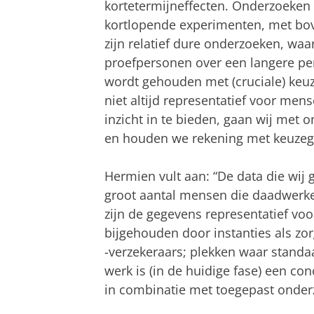
kortetermijneffecten. Onderzoeken 
kortlopende experimenten, met bov
zijn relatief dure onderzoeken, waa
proefpersonen over een langere pe
wordt gehouden met (cruciale) keuz
niet altijd representatief voor me
inzicht in te bieden, gaan wij met 
en houden we rekening met keuzeg
Hermien vult aan: “De data die wij
groot aantal mensen die daadwerke
zijn de gegevens representatief voo
bijgehouden door instanties als zor
-verzekeraars; plekken waar standa
werk is (in de huidige fase) een con
in combinatie met toegepast onderz