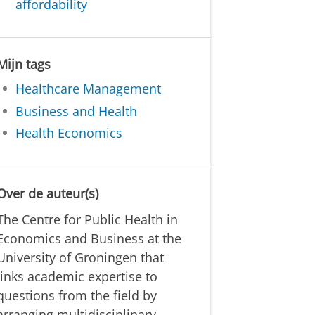
affordability
Mijn tags
Healthcare Management
Business and Health
Health Economics
Over de auteur(s)
The Centre for Public Health in
Economics and Business at the
University of Groningen that
links academic expertise to
questions from the field by
arranging multidisciplinary