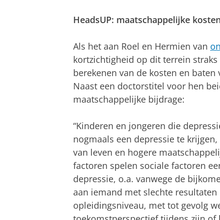
HeadsUP: maatschappelijke kosten
Als het aan Roel en Hermien van
on
kortzichtigheid op dit terrein straks
berekenen van de kosten en baten v
Naast een doctorstitel voor hen be
maatschappelijke bijdrage:
“Kinderen en jongeren die depressie
nogmaals een depressie te krijgen, 
van leven en hogere maatschappelij
factoren spelen sociale factoren ee
depressie, o.a. vanwege de bijkom
aan iemand met slechte resultaten o
opleidingsniveau, met tot gevolg 
toekomstperspectief tijdens zijn of