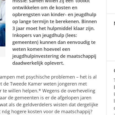
missie: samen willen zij een ‘toolkit’
ontwikkelen om de kosten en
opbrengsten van kinder- en jeugdhulp
op lange termijn te berekenen. Binnen
3 jaar moet het hulpmiddel klaar zijn.
Inkopers van jeugdhulp (lees:
gemeenten) kunnen dan eenvoudig te
weten komen hoeveel een
jeugdhulpinvestering de maatschappij
daadwerkelijk oplevert.
ampen met psychische problemen – het is al
iet de Tweede Kamer weten jongeren met
r te willen helpen.* Wegens de overheveling
aar de gemeenten is er de afgelopen jaren
wat als de geldverdelers wisten dat dergelijke
tot nóg hogere kosten voor de maatschappij?