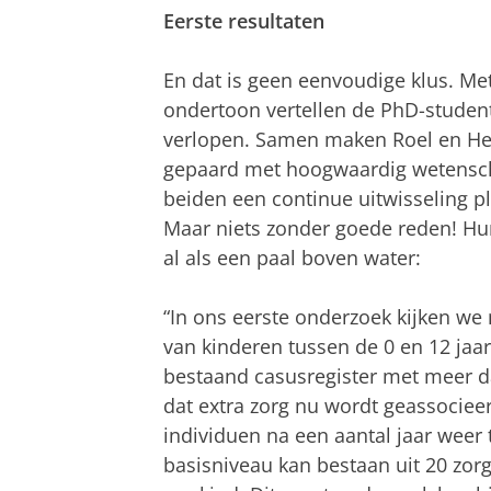
Eerste resultaten
En dat is geen eenvoudige klus. M
ondertoon vertellen de PhD-student
verlopen. Samen maken Roel en Her
gepaard met hoogwaardig wetenscha
beiden een continue uitwisseling pl
Maar niets zonder goede reden! Hu
al als een paal boven water:
“In ons eerste onderzoek kijken we 
van kinderen tussen de 0 en 12 ja
bestaand casusregister met meer da
dat extra zorg nu wordt geassociee
individuen na een aantal jaar weer
basisniveau kan bestaan uit 20 zor