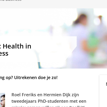
c Health in
ess
ng op? Uitrekenen doe je zo!
Roel Freriks en Hermien Dijk zijn
tweedejaars PhD-studenten met een