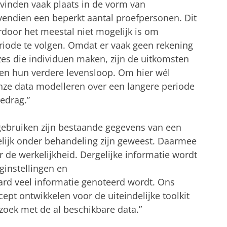
vinden vaak plaats in de vorm van
endien een beperkt aantal proefpersonen. Dit
rdoor het meestal niet mogelijk is om
riode te volgen. Omdat er vaak geen rekening
es die individuen maken, zijn de uitkomsten
nsen hun verdere levensloop. Om hier wél
onze data modelleren over een langere periode
edrag.”
 gebruiken zijn bestaande gegevens van een
lijk onder behandeling zijn geweest. Daarmee
r de werkelijkheid. Dergelijke informatie wordt
ginstellingen en
ard veel informatie genoteerd wordt. Ons
cept ontwikkelen voor de uiteindelijke toolkit
oek met de al beschikbare data.”