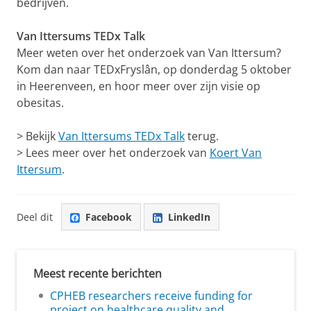
bedrijven.
Van Ittersums TEDx Talk
Meer weten over het onderzoek van Van Ittersum?
Kom dan naar TEDxFryslân, op donderdag 5 oktober
in Heerenveen, en hoor meer over zijn visie op
obesitas.
> Bekijk
Van Ittersums TEDx Talk
terug.
> Lees meer over het onderzoek van
Koert Van
Ittersum
.
Deel dit
Facebook
LinkedIn
Meest recente berichten
CPHEB researchers receive funding for
project on healthcare quality and