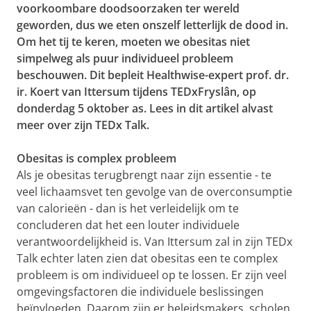
voorkoombare doodsoorzaken ter wereld
geworden, dus we eten onszelf letterlijk de dood in.
Om het tij te keren, moeten we obesitas niet
simpelweg als puur individueel probleem
beschouwen. Dit bepleit Healthwise-expert prof. dr.
ir. Koert van Ittersum tijdens TEDxFryslân, op
donderdag 5 oktober as. Lees in dit artikel alvast
meer over zijn TEDx Talk.
Obesitas is complex probleem
Als je obesitas terugbrengt naar zijn essentie - te
veel lichaamsvet ten gevolge van de overconsumptie
van calorieën - dan is het verleidelijk om te
concluderen dat het een louter individuele
verantwoordelijkheid is. Van Ittersum zal in zijn TEDx
Talk echter laten zien dat obesitas een te complex
probleem is om individueel op te lossen. Er zijn veel
omgevingsfactoren die individuele beslissingen
beïnvloeden. Daarom zijn er beleidsmakers, scholen,