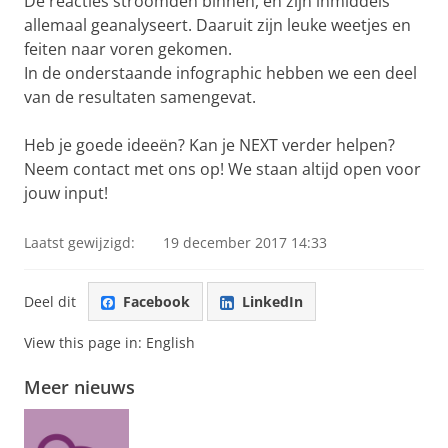
De reacties stroomden binnen, en zijn inmiddels
allemaal geanalyseert. Daaruit zijn leuke weetjes en
feiten naar voren gekomen.
In de onderstaande infographic hebben we een deel
van de resultaten samengevat.
Heb je goede ideeën? Kan je NEXT verder helpen?
Neem contact met ons op! We staan altijd open voor
jouw input!
Laatst gewijzigd:
19 december 2017 14:33
Deel dit
Facebook
LinkedIn
View this page in:
English
Meer nieuws