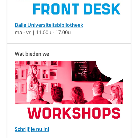
Balie Universiteitsbibliotheek
ma - vr | 11.00u - 17.00u
Wat bieden we
Schrijf je nu in!