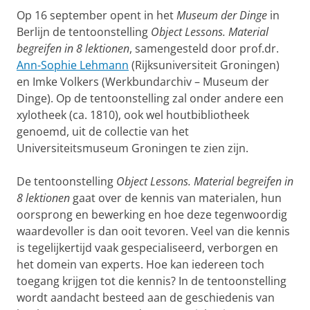
Op 16 september opent in het
Museum der Dinge
in
Berlijn de tentoonstelling
Object Lessons. Material
begreifen in 8 lektionen
, samengesteld door prof.dr.
Ann-Sophie Lehmann
(Rijksuniversiteit Groningen)
en Imke Volkers (Werkbundarchiv – Museum der
Dinge). Op de tentoonstelling zal onder andere een
xylotheek (ca. 1810), ook wel houtbibliotheek
genoemd, uit de collectie van het
Universiteitsmuseum Groningen te zien zijn.
De tentoonstelling
Object Lessons. Material begreifen in
8 lektionen
gaat over de kennis van materialen, hun
oorsprong en bewerking en hoe deze tegenwoordig
waardevoller is dan ooit tevoren. Veel van die kennis
is tegelijkertijd vaak gespecialiseerd, verborgen en
het domein van experts. Hoe kan iedereen toch
toegang krijgen tot die kennis? In de tentoonstelling
wordt aandacht besteed aan de geschiedenis van