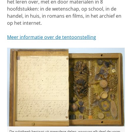
het leren over, met en door materialen in 8
hoofdstukken: in de wetenschap, op school, in de
handel, in huis, in romans en films, in het archief en
op het internet.
Meer informatie over de tentoonstelling
De xylotheek bestaat uit meerdere delen, waarvan elk deel de vorm