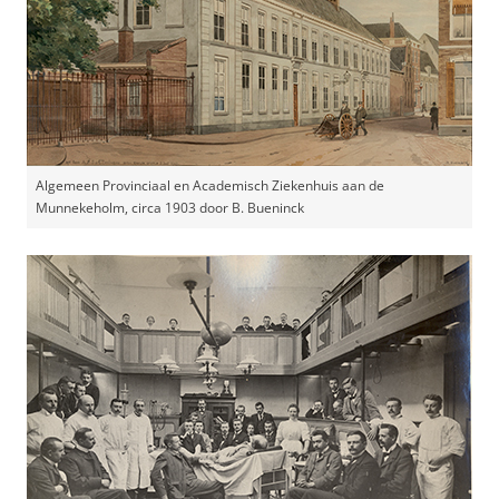
Algemeen Provinciaal en Academisch Ziekenhuis aan de
Munnekeholm, circa 1903 door B. Bueninck