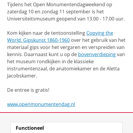
Tijdens het Open Monumentendagweekend op
zaterdag 10 en zondag 11 september is het
Universiteitsmuseum geopend van 13.00 - 17.00 uur.
Kom kijken naar de tentoonstelling
Copying the
World. Gipskunst 1860-1960
over het gebruik van het
materiaal gips voor het vergaren en verspreiden van
kennis. Daarnaast kunt u op de
bovenverdieping
van
het museum rondkijken in de klassieke
instrumentenzaal, de anatomiekamer en de Aletta
Jacobskamer.
De entree is gratis!
www.openmonumentendag.nl
Deel dit
Facebook
LinkedIn
Functioneel