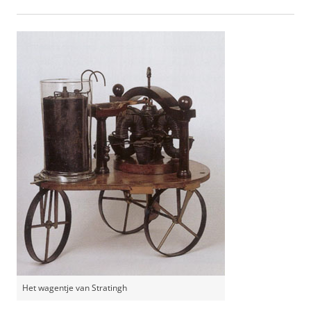
Het wagentje van Stratingh