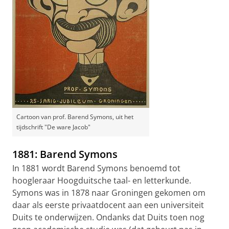
Cartoon van prof. Barend Symons, uit het
tijdschrift "De ware Jacob"
1881: Barend Symons
In 1881 wordt Barend Symons benoemd tot
hoogleraar Hoogduitsche taal- en letterkunde.
Symons was in 1878 naar Groningen gekomen om
daar als eerste privaatdocent aan een universiteit
Duits te onderwijzen. Ondanks dat Duits toen nog