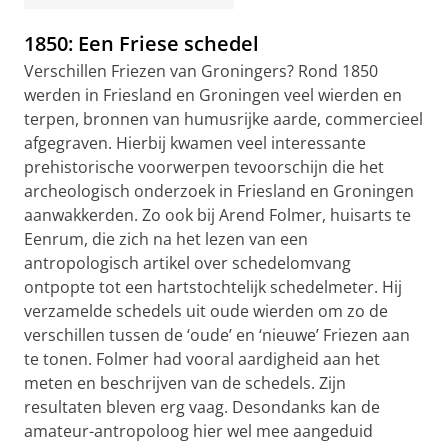
1850: Een Friese schedel
Verschillen Friezen van Groningers? Rond 1850
werden in Friesland en Groningen veel wierden en
terpen, bronnen van humusrijke aarde, commercieel
afgegraven. Hierbij kwamen veel interessante
prehistorische voorwerpen tevoorschijn die het
archeologisch onderzoek in Friesland en Groningen
aanwakkerden. Zo ook bij Arend Folmer, huisarts te
Eenrum, die zich na het lezen van een
antropologisch artikel over schedelomvang
ontpopte tot een hartstochtelijk schedelmeter. Hij
verzamelde schedels uit oude wierden om zo de
verschillen tussen de ‘oude’ en ‘nieuwe’ Friezen aan
te tonen. Folmer had vooral aardigheid aan het
meten en beschrijven van de schedels. Zijn
resultaten bleven erg vaag. Desondanks kan de
amateur-antropoloog hier wel mee aangeduid