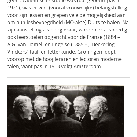
geen academische studie was (dat gebeurt pas in
1921), was er veel (vooral vrouwelijke) belangstelling
voor zijn lessen en grepen vele de mogelijkheid aan
om hun lesbevoegdheid (MO-akte) Duits te halen. Na
zijn aanstelling als hoogleraar, worden er al spoedig
ook leerstoelen opgericht voor de Franse (1884 –
A.G. van Hamel) en Engelse (1885 – J. Beckering
Vinckers) taal- en letterkunde. Groningen loopt
voorop met de hoogleraren en lectoren moderne
talen, want pas in 1913 volgt Amsterdam.