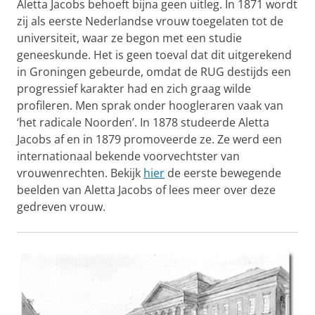
Aletta Jacobs behoeft bijna geen uitleg. In 1871 wordt
zij als eerste Nederlandse vrouw toegelaten tot de
universiteit, waar ze begon met een studie
geneeskunde. Het is geen toeval dat dit uitgerekend
in Groningen gebeurde, omdat de RUG destijds een
progressief karakter had en zich graag wilde
profileren. Men sprak onder hoogleraren vaak van
‘het radicale Noorden’. In 1878 studeerde Aletta
Jacobs af en in 1879 promoveerde ze. Ze werd een
internationaal bekende voorvechtster van
vrouwenrechten. Bekijk
hier
de eerste bewegende
beelden van Aletta Jacobs of lees meer over deze
gedreven vrouw.