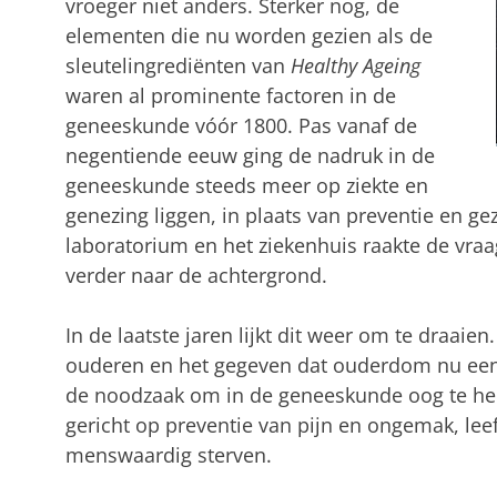
vroeger niet anders. Sterker nog, de
elementen die nu worden gezien als de
sleutelingrediënten van
Healthy Ageing
waren al prominente factoren in de
geneeskunde vóór 1800. Pas vanaf de
negentiende eeuw ging de nadruk in de
geneeskunde steeds meer op ziekte en
genezing liggen, in plaats van preventie en g
laboratorium en het ziekenhuis raakte de vra
verder naar de achtergrond.
In de laatste jaren lijkt dit weer om te draaien
ouderen en het gegeven dat ouderdom nu een
de noodzaak om in de geneeskunde oog te he
gericht op preventie van pijn en ongemak, leef
menswaardig sterven.