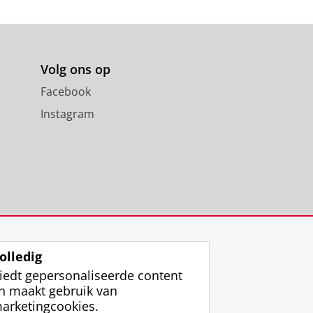
Volg ons op
Facebook
Instagram
olledig
iedt gepersonaliseerde content
n maakt gebruik van
arketingcookies.