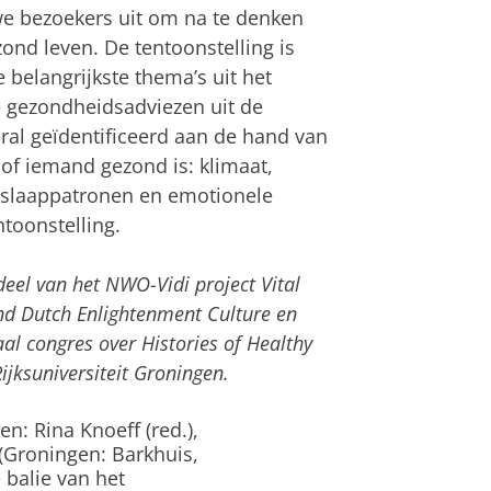
e bezoekers uit om na te denken
ond leven. De tentoonstelling is
elangrijkste thema’s uit het
e gezondheidsadviezen uit de
al geïdentificeerd aan de hand van
of iemand gezond is: klimaat,
, slaappatronen en emotionele
toonstelling.
rdeel van het NWO-Vidi project Vital
d Dutch Enlightenment Culture en
l congres over Histories of Healthy
ijksuniversiteit Groningen.
n: Rina Knoeff (red.),
(Groningen: Barkhuis,
e balie van het