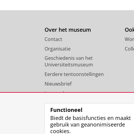
Over het museum
Ook
Contact
Wor
Organisatie
Coll
Geschiedenis van het
Universiteitsmuseum
Eerdere tentoonstellingen
Nieuwsbrief
Jaarverslagen
Vacatures
Functioneel
Biedt de basisfuncties en maakt
gebruik van geanonimiseerde
cookies.