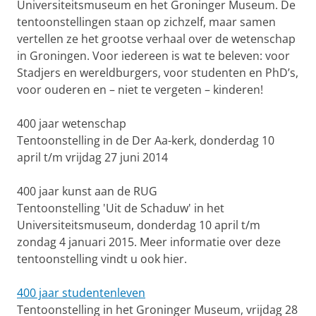
Universiteitsmuseum en het Groninger Museum. De
tentoonstellingen staan op zichzelf, maar samen
vertellen ze het grootse verhaal over de wetenschap
in Groningen. Voor iedereen is wat te beleven: voor
Stadjers en wereldburgers, voor studenten en PhD’s,
voor ouderen en – niet te vergeten – kinderen!
400 jaar wetenschap
Tentoonstelling in de Der Aa-kerk, donderdag 10
april t/m vrijdag 27 juni 2014
400 jaar kunst aan de RUG
Tentoonstelling 'Uit de Schaduw' in het
Universiteitsmuseum, donderdag 10 april t/m
zondag 4 januari 2015. Meer informatie over deze
tentoonstelling vindt u ook hier.
400 jaar studentenleven
Tentoonstelling in het Groninger Museum, vrijdag 28