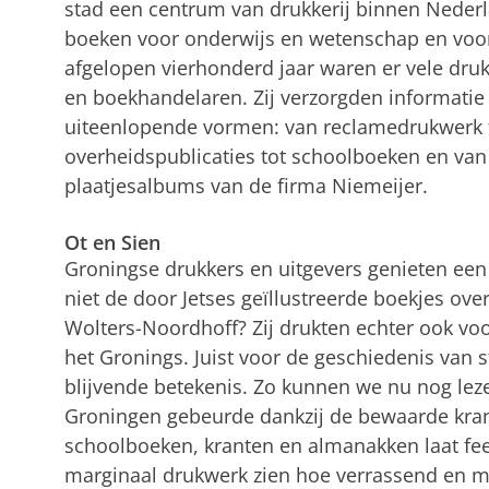
stad een centrum van drukkerij binnen Nederl
boeken voor onderwijs en wetenschap en voor
afgelopen vierhonderd jaar waren er vele drukk
en boekhandelaren. Zij verzorgden informatie
uiteenlopende vormen: van reclamedrukwerk t
overheidspublicaties tot schoolboeken en van
plaatjesalbums van de firma Niemeijer.
Ot en Sien
Groningse drukkers en uitgevers genieten een
niet de door Jetses geïllustreerde boekjes ove
Wolters-Noordhoff? Zij drukten echter ook vo
het Gronings. Juist voor de geschiedenis van 
blijvende betekenis. Zo kunnen we nu nog leze
Groningen gebeurde dankzij de bewaarde kra
schoolboeken, kranten en almanakken laat fe
marginaal drukwerk zien hoe verrassend en m