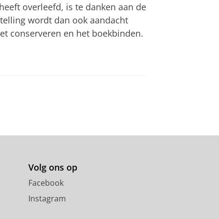
heeft overleefd, is te danken aan de
telling wordt dan ook aandacht
het conserveren en het boekbinden.
Volg ons op
Facebook
Instagram