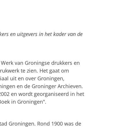
ers en uitgevers in het kader van de
. Werk van Groningse drukkers en
drukwerk te zien. Het gaat om
iaal uit en over Groningen,
oningen en de Groninger Archieven.
 2002 en wordt georganiseerd in het
Boek in Groningen".
 stad Groningen. Rond 1900 was de