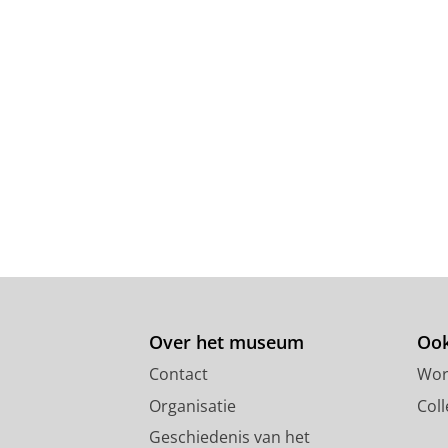
Over het museum
Ook
Contact
Wor
Organisatie
Coll
Geschiedenis van het