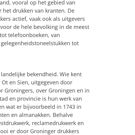
and, vooral op het gebied van
 het drukken van kranten. De
ers actief, vaak ook als uitgevers
 voor de hele bevolking in de meest
ot telefoonboeken, van
 gelegenheidstoneelstukken tot
 landelijke bekendheid. Wie kent
r Ot en Sien, uitgegeven door
or Groningers, over Groningen en in
stad en provincie is hun werk van
n wat er bijvoorbeeld in 1743 in
nten en almanakken. Behalve
estdrukwerk, reclamedrukwerk en
ooi er door Groninger drukkers