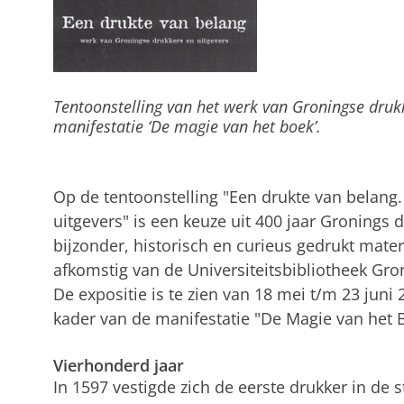
Tentoonstelling van het werk van Groningse drukk
manifestatie ‘De magie van het boek’.
Op de tentoonstelling "Een drukte van belang
uitgevers" is een keuze uit 400 jaar Gronings 
bijzonder, historisch en curieus gedrukt mater
afkomstig van de Universiteitsbibliotheek Gr
De expositie is te zien van 18 mei t/m 23 juni
kader van de manifestatie "De Magie van het 
Vierhonderd jaar
In 1597 vestigde zich de eerste drukker in de