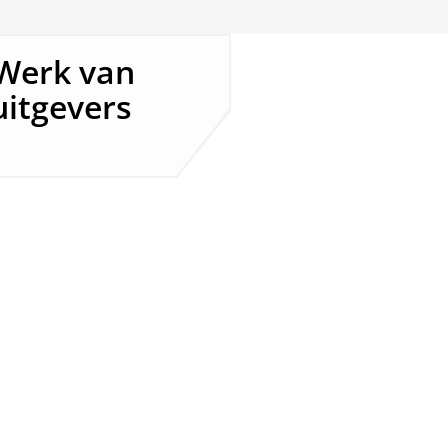
 Werk van
uitgevers