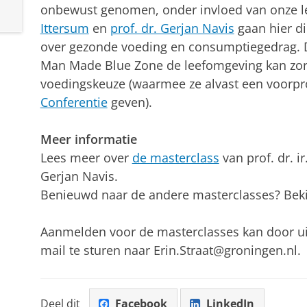
onbewust genomen, onder invloed van onze 
Ittersum
en
prof. dr. Gerjan Navis
gaan hier di
over gezonde voeding en consumptiegedrag. Da
Man Made Blue Zone de leefomgeving kan zor
voedingskeuze (waarmee ze alvast een voorpr
Conferentie
geven).
Meer informatie
Lees meer over
de masterclass
van prof. dr. ir
Gerjan Navis.
Benieuwd naar de andere masterclasses? Beki
Aanmelden voor de masterclasses kan door uit
mail te sturen naar Erin.Straat@groningen.nl.
Deel dit
Facebook
LinkedIn