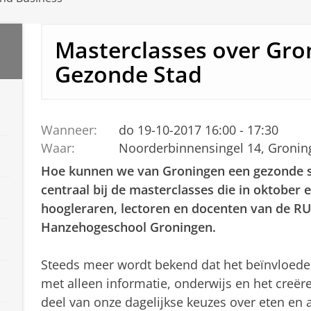
Masterclasses over Gro
Gezonde Stad
Wanneer:
do 19-10-2017 16:00 - 17:30
Waar:
Noorderbinnensingel 14, Gronin
Hoe kunnen we van Groningen een gezonde s
centraal bij de masterclasses die in oktobe
hoogleraren, lectoren en docenten van de R
Hanzehogeschool Groningen.
Steeds meer wordt bekend dat het beïnvloeden 
met alleen informatie, onderwijs en het creë
deel van onze dagelijkse keuzes over eten en 