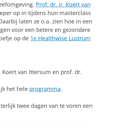
leefomgeving.
Prof. dr. ir. Koert van
eper op in tijdens hun masterclass
arbij laten ze o.a. zien hoe in een
gen voor een betere en gezondere
oefje op de
1e Healthwise Lustrum
. Koert van Ittersum en prof. dr.
jk het hele
programma
.
erlijk twee dagen van te voren een