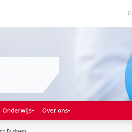
O
Onderwijs
Over ons
and Business