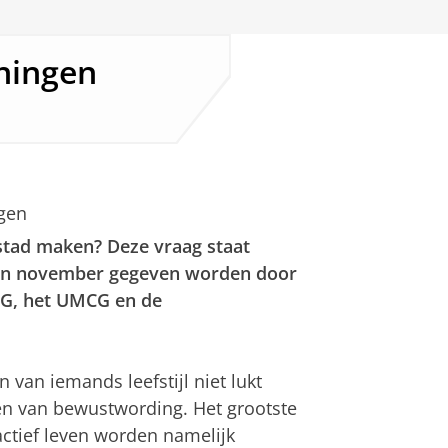
ningen
gen
tad maken? Deze vraag staat
r en november gegeven worden door
UG, het UMCG en de
van iemands leefstijl niet lukt
ren van bewustwording. Het grootste
actief leven worden namelijk