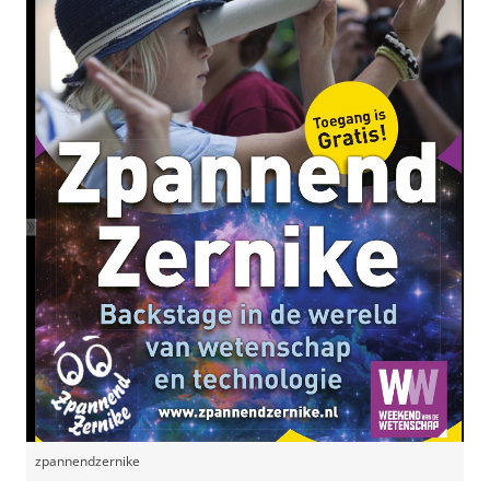
zpannendzernike