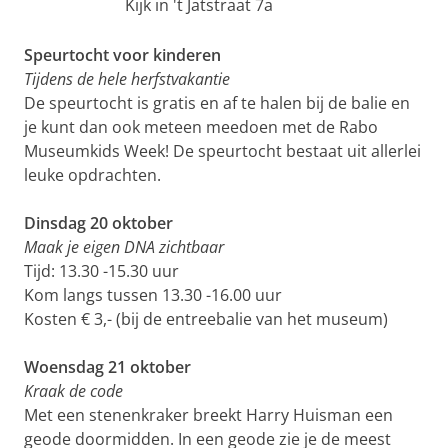
Kijk in 't Jatstraat 7a
Speurtocht voor kinderen
Tijdens de hele herfstvakantie
De speurtocht is gratis en af te halen bij de balie en
je kunt dan ook meteen meedoen met de Rabo
Museumkids Week! De speurtocht bestaat uit allerlei
leuke opdrachten.
Dinsdag 20 oktober
Maak je eigen DNA zichtbaar
Tijd: 13.30 -15.30 uur
Kom langs tussen 13.30 -16.00 uur
Kosten € 3,- (bij de entreebalie van het museum)
Woensdag 21 oktober
Kraak de code
Met een stenenkraker breekt Harry Huisman een
geode doormidden. In een geode zie je de meest