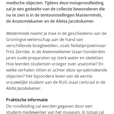
medische objecten. Tijdens deze instaprondleiding
zal je een gedeelte van de collectie bewonderen die
nu te zien is in de tentoonstellingen Masterminds,
de Anatomiekamer en de Aletta Jacobskamer.
Masterminds
neemt je mee in de geschiedenis van de
Groningse wetenschap aan de hand van
verschillende boegbeelden, zoals Nobelprijswinnaar
Frits Zernike. In de
Anatomiekamer
staan honderden
jaren oude preparaten op sterk water en skeletten.
Hoe leerden studenten vroeger over anatomie? En
welke verhalen zitten er achter deze spraakmakende
objecten? Het bijzondere leven van de eerste
vrouwelijke student aan de RUG staat centraal in de
Aletta Jacobskamer
.
Praktische informatie
De rondleiding zal worden gegeven door een
student-medewerker van het museum. In totaal zal