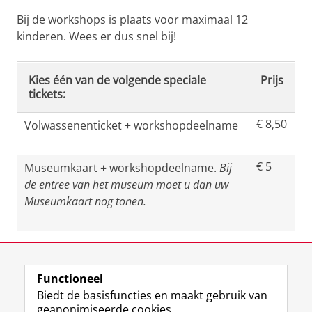
Bij de workshops is plaats voor maximaal 12
kinderen. Wees er dus snel bij!
Kies één van de volgende speciale
Prijs
tickets:
€ 8,50
Volwassenenticket + workshopdeelname
€ 5
Museumkaart + workshopdeelname.
Bij
de entree van het museum moet u dan uw
Museumkaart nog tonen.
Deel dit
Facebook
LinkedIn
Functioneel
Biedt de basisfuncties en maakt gebruik van
geanonimiseerde cookies.