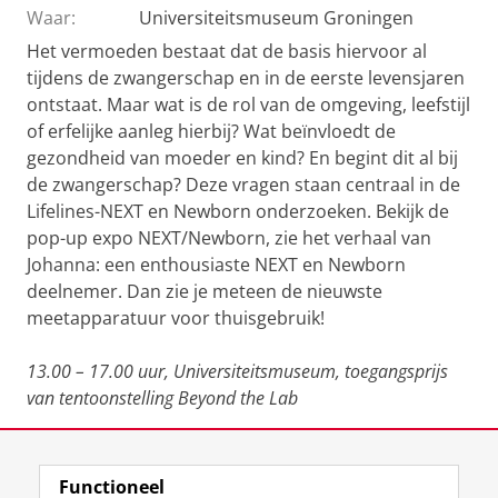
Waar:
Universiteitsmuseum Groningen
Het vermoeden bestaat dat de basis hiervoor al
tijdens de zwangerschap en in de eerste levensjaren
ontstaat. Maar wat is de rol van de omgeving, leefstijl
of erfelijke aanleg hierbij? Wat beïnvloedt de
gezondheid van moeder en kind? En begint dit al bij
de zwangerschap? Deze vragen staan centraal in de
Lifelines-NEXT en Newborn onderzoeken. Bekijk de
pop-up expo NEXT/Newborn, zie het verhaal van
Johanna: een enthousiaste NEXT en Newborn
deelnemer. Dan zie je meteen de nieuwste
meetapparatuur voor thuisgebruik!
13.00 – 17.00 uur, Universiteitsmuseum, toegangsprijs
van tentoonstelling Beyond the Lab
Deel dit
Facebook
LinkedIn
Functioneel