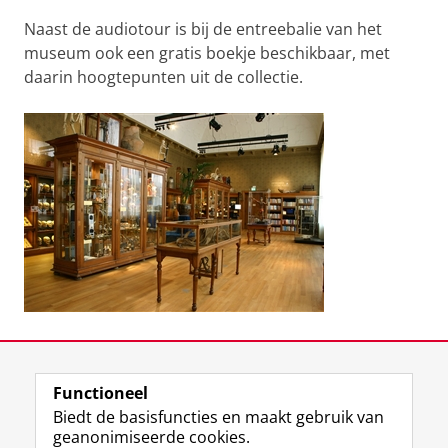
Naast de audiotour is bij de entreebalie van het
museum ook een gratis boekje beschikbaar, met
daarin hoogtepunten uit de collectie.
Laatst gewijzigd:
24 februari 2026 13:42
Functioneel
View this page in:
English
Biedt de basisfuncties en maakt gebruik van
geanonimiseerde cookies.