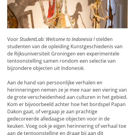
Voor
StudentLab: Welcome to Indonesia
!
stelden
studenten van de opleiding Kunstgeschiedenis van
de Rijksuniversiteit Groningen een experimentele
tentoonstelling samen rondom een selectie van
bijzondere objecten uit Indonesië.
Aan de hand van persoonlijke verhalen en
herinneringen nemen ze je mee naar een viering van
de grote verscheidenheid aan culturen in het gebied.
Kom er bijvoorbeeld achter hoe het bordspel Papan
Dakon gaat, of vergaap je aan prachtige
gedecoreerde alledaagse objecten voor in de
keuken. Voeg ook je eigen herinnering of verhaal toe
aan de tentoonstelling en draag bij aan dit