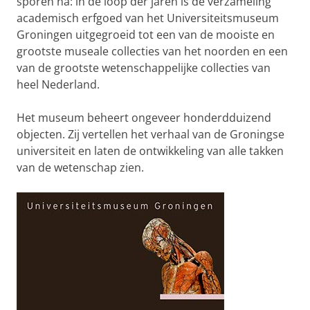
sporen na: in de loop der jaren is de verzameling
academisch erfgoed van het Universiteitsmuseum
Groningen uitgegroeid tot een van de mooiste en
grootste museale collecties van het noorden en een
van de grootste wetenschappelijke collecties van
heel Nederland.
Het museum beheert ongeveer honderdduizend
objecten. Zij vertellen het verhaal van de Groningse
universiteit en laten de ontwikkeling van alle takken
van de wetenschap zien.