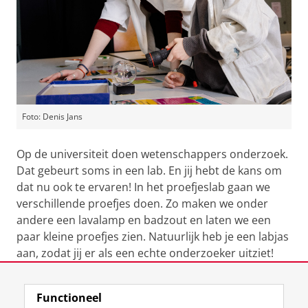
Foto: Denis Jans
Op de universiteit doen wetenschappers onderzoek.
Dat gebeurt soms in een lab. En jij hebt de kans om
dat nu ook te ervaren! In het proefjeslab gaan we
verschillende proefjes doen. Zo maken we onder
andere een lavalamp en badzout en laten we een
paar kleine proefjes zien. Natuurlijk heb je een labjas
aan, zodat jij er als een echte onderzoeker uitziet!
Laatst gewijzigd:
12 januari 2026 14:14
Functioneel