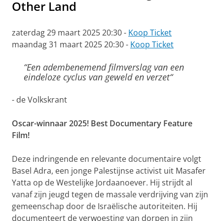
Other Land
zaterdag 29 maart 2025 20:30 -
Koop Ticket
maandag 31 maart 2025 20:30 -
Koop Ticket
“Een adembenemend filmverslag van een
eindeloze cyclus van geweld en verzet“
- de Volkskrant
Oscar-winnaar 2025! Best Documentary Feature
Film!
Deze indringende en relevante documentaire volgt
Basel Adra, een jonge Palestijnse activist uit Masafer
Yatta op de Westelijke Jordaanoever. Hij strijdt al
vanaf zijn jeugd tegen de massale verdrijving van zijn
gemeenschap door de Israëlische autoriteiten. Hij
documenteert de verwoesting van dorpen in zijn