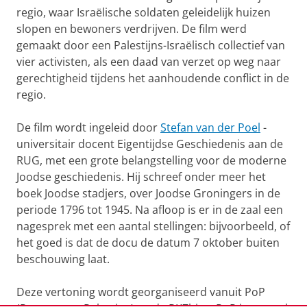
regio, waar Israëlische soldaten geleidelijk huizen
slopen en bewoners verdrijven. De film werd
gemaakt door een Palestijns-Israëlisch collectief van
vier activisten, als een daad van verzet op weg naar
gerechtigheid tijdens het aanhoudende conflict in de
regio.
De film wordt ingeleid door
Stefan van der Poel
-
universitair docent Eigentijdse Geschiedenis aan de
RUG, met een grote belangstelling voor de moderne
Joodse geschiedenis. Hij schreef onder meer het
boek Joodse stadjers, over Joodse Groningers in de
periode 1796 tot 1945. Na afloop is er in de zaal een
nagesprek met een aantal stellingen: bijvoorbeeld, of
het goed is dat de docu de datum 7 oktober buiten
beschouwing laat.
Deze vertoning wordt georganiseerd vanuit PoP