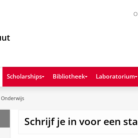
O
uut
Scholarships
Bibliotheek
Laboratorium
Onderwijs
Schrijf je in voor een st