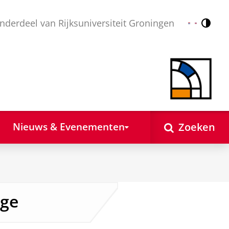
nderdeel van Rijksuniversiteit Groningen
Contr
Nederlands
English
Zoeken
Nieuws & Evenementen
age