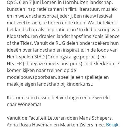
Op 5, 6 en 7 juni komen in Hornhuizen landschap,
kunst en inspiratie samen in film, literatuur, muziek
en in wetenschapsproatjederij. Een nieuw festival
met veel te zien, te horen en te doun! Wat betekent
het landschap als inspiratiebron? In de bioscoop van
Kloosterburen draaien landschapsfilms zoals Silence
of the Tides. Vanuit de RUG delen onderzoekers hun
ideeën over landschap en inspiratie. In de loods van
Henk spelen StAD (Groningstalige poprock) en
HISTER (shoegaze meets postpunk). In de kerk kun je
komen kijken naar treinen op de
modelbouwspoorbaan, speel je een spelletje en
maak je eigen landschap bij kinderkunst.
Kortom: kom tussen het verlangen en de wereld
naar Wongema!
Vanuit de Faculteit Letteren doen Mans Schepers,
Anna-Rosja Haveman en Maarten Zwiers mee.
Bekijk