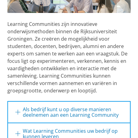
Learning Communities zijn innovatieve
onderwijsmethoden binnen de Rijksuniversiteit
Groningen. Ze creëren de mogelijkheid voor
studenten, docenten, bedrijven, alumni en andere
experts om samen te werken aan een vraagstuk. De
focus ligt op experimenteren, verkennen, kennis en
vaardigheden ontwikkelen en interactie met de
samenleving.
Learning Communities
kunnen
verschillende vormen aannemen en variëren in
groepsgrootte, onderwerp en looptijd.
Als bedrijf kunt u op diverse manieren
deelnemen aan een Learning Community
Als bedrijf kunt u op diverse manieren
Wat Learning Communities uw bedrijf op
deelnemen aan een Learning Community
kunnen leveren