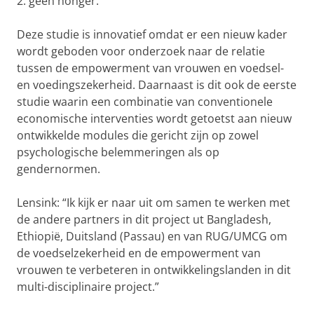
2: geen honger.
Deze studie is innovatief omdat er een nieuw kader
wordt geboden voor onderzoek naar de relatie
tussen de empowerment van vrouwen en voedsel-
en voedingszekerheid. Daarnaast is dit ook de eerste
studie waarin een combinatie van conventionele
economische interventies wordt getoetst aan nieuw
ontwikkelde modules die gericht zijn op zowel
psychologische belemmeringen als op
gendernormen.
Lensink: “Ik kijk er naar uit om samen te werken met
de andere partners in dit project ut Bangladesh,
Ethiopië, Duitsland (Passau) en van RUG/UMCG om
de voedselzekerheid en de empowerment van
vrouwen te verbeteren in ontwikkelingslanden in dit
multi-disciplinaire project.”