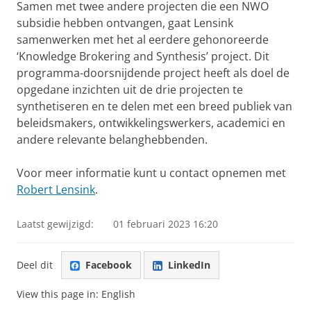
Samen met twee andere projecten die een NWO
subsidie hebben ontvangen, gaat Lensink
samenwerken met het al eerdere gehonoreerde
‘Knowledge Brokering and Synthesis’ project. Dit
programma-doorsnijdende project heeft als doel de
opgedane inzichten uit de drie projecten te
synthetiseren en te delen met een breed publiek van
beleidsmakers, ontwikkelingswerkers, academici en
andere relevante belanghebbenden.
Voor meer informatie kunt u contact opnemen met
Robert Lensink
.
Laatst gewijzigd:
01 februari 2023 16:20
Deel dit
Facebook
LinkedIn
View this page in:
English