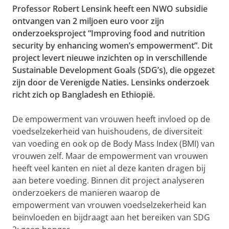
Professor Robert Lensink heeft een NWO subsidie
ontvangen van 2 miljoen euro voor zijn
onderzoeksproject “Improving food and nutrition
security by enhancing women’s empowerment”. Dit
project levert nieuwe inzichten op in verschillende
Sustainable Development Goals (SDG’s), die opgezet
zijn door de Verenigde Naties. Lensinks onderzoek
richt zich op Bangladesh en Ethiopië.
De empowerment van vrouwen heeft invloed op de
voedselzekerheid van huishoudens, de diversiteit
van voeding en ook op de Body Mass Index (BMI) van
vrouwen zelf. Maar de empowerment van vrouwen
heeft veel kanten en niet al deze kanten dragen bij
aan betere voeding. Binnen dit project analyseren
onderzoekers de manieren waarop de
empowerment van vrouwen voedselzekerheid kan
beïnvloeden en bijdraagt aan het bereiken van SDG