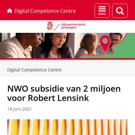
Menu
Zoek
Digital Competence Centre
en
zoeken
Skip
Skip
to
to
Digital Competence Centre
Content
Navigation
NWO subsidie van 2 miljoen
voor Robert Lensink
18 juni 2021