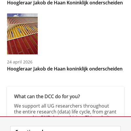
Hoogleraar Jakob de Haan Koninklijk onderscheiden
24 april 2026
Hoogleraar Jakob de Haan koninklijk onderscheiden
What can the DCC do for you?
We support all UG researchers throughout
the entire research (data) life cycle, from grant
proposal to FAIR data archiving. This website
shows you what we offer.