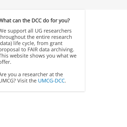
What can the DCC do for you?
We support all UG researchers
throughout the entire research
(data) life cycle, from grant
proposal to FAIR data archiving.
This website shows you what we
offer.
Are you a researcher at the
UMCG? Visit the
UMCG-DCC
.