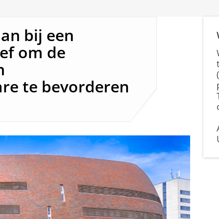
aan bij een
ief om de
n
re te bevorderen