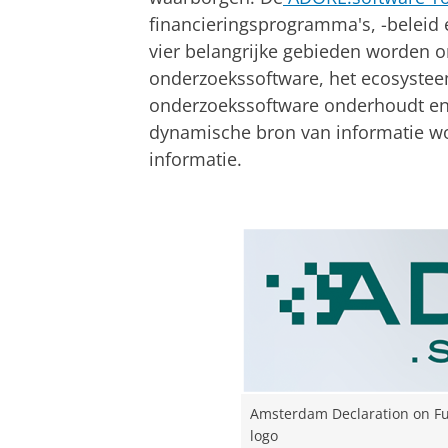
financieringsprogramma's, -belei
vier belangrijke gebieden worden o
onderzoekssoftware, het ecosystee
onderzoekssoftware onderhoudt en
dynamische bron van informatie w
informatie.
Amsterdam Declaration on Fu
logo