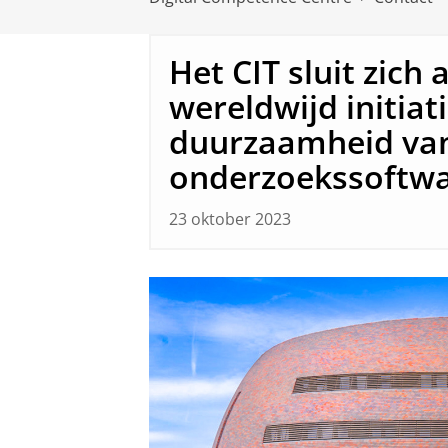
Het CIT sluit zich 
wereldwijd initiat
duurzaamheid va
onderzoekssoftwa
23 oktober 2023