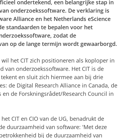
ficieel ondertekend, een belangrijke stap in
van onderzoekssoftware. De verklaring is
tware Alliance en het Netherlands eScience
jde standaarden te bepalen voor het
nderzoekssoftware, zodat de
van op de lange termijn wordt gewaarborgd.
wil het CIT zich positioneren als koploper in
d van onderzoekssoftware. Het CIT is de
tekent en sluit zich hiermee aan bij drie
es: de Digital Research Alliance in Canada, de
en de Forskningsrådet/Research Council in
n het CIT en CIO van de UG, benadrukt de
j de duurzaamheid van software: 'Met deze
 betrokkenheid bij de duurzaamheid van