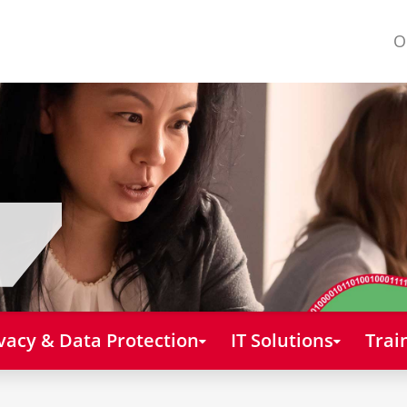
O
vacy & Data Protection
IT Solutions
Trai