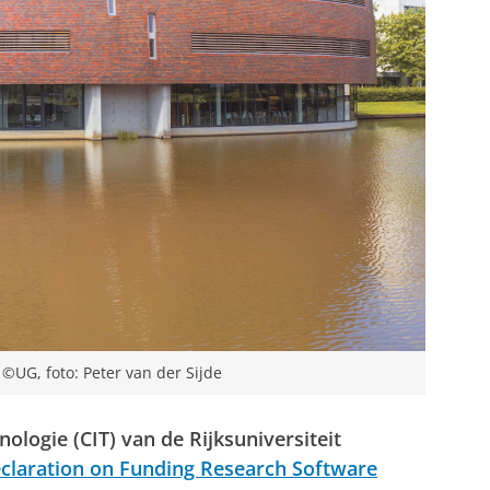
 ©UG, foto: Peter van der Sijde
logie (CIT) van de Rijksuniversiteit
laration on Funding Research Software