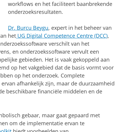
workflows en het faciliteert baanbrekende
onderzoeksresultaten.
Dr. Burcu Beygu
, expert in het beheer van
an het
UG Digital Competence Centre (DCC)
,
nderzoekssoftware verschilt van het
ns, en onderzoekssoftware vervult een
ppelijke gebieden. Het is vaak gekoppeld aan
temd op het vakgebied dat de basis vormt voor
hebben op het onderzoek. Complete
 ervan afhankelijk zijn, maar de duurzaamheid
de beschikbare financiële middelen en de
symbolisch gebaar, maar gaat gepaard met
jnen om de implementatie ervan te
olkit
biedt voorbeelden van