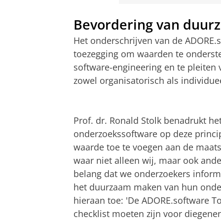
Bevordering van duurz
Het onderschrijven van de ADORE.so
toezegging om waarden te ondersteu
software-engineering en te pleiten
zowel organisatorisch als individue
Prof. dr. Ronald Stolk benadrukt h
onderzoekssoftware op deze principe
waarde toe te voegen aan de maats
waar niet alleen wij, maar ook ande
belang dat we onderzoekers informe
het duurzaam maken van hun onder
hieraan toe: 'De ADORE.software Too
checklist moeten zijn voor diegene