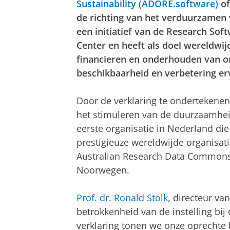
Sustainability (ADORE.software)
of
de richting van het verduurzamen 
een initiatief van de Research Sof
Center en heeft als doel wereldwi
financieren en onderhouden van o
beschikbaarheid en verbetering er
Door de verklaring te ondertekenen 
het stimuleren van de duurzaamhei
eerste organisatie in Nederland die 
prestigieuze wereldwijde organisati
Australian Research Data Commons 
Noorwegen.
Prof. dr. Ronald Stolk
, directeur va
betrokkenheid van de instelling bi
verklaring tonen we onze oprechte