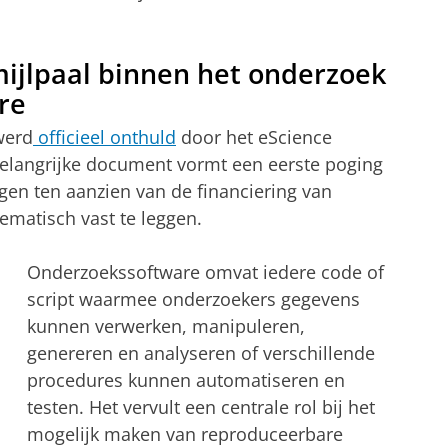
ijlpaal binnen het onderzoek
re
werd
officieel onthuld
door het eScience
belangrijke document vormt een eerste poging
en ten aanzien van de financiering van
matisch vast te leggen.
Onderzoekssoftware omvat iedere code of
script waarmee onderzoekers gegevens
kunnen verwerken, manipuleren,
genereren en analyseren of verschillende
procedures kunnen automatiseren en
testen. Het vervult een centrale rol bij het
mogelijk maken van reproduceerbare