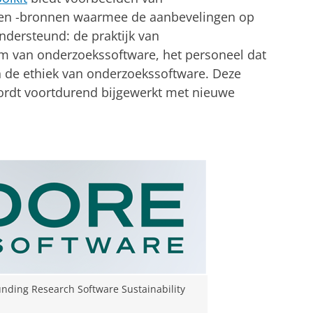
d en -bronnen waarmee de aanbevelingen op
ndersteund: de praktijk van
m van onderzoekssoftware, het personeel dat
 de ethiek van onderzoekssoftware. Deze
ordt voortdurend bijgewerkt met nieuwe
nding Research Software Sustainability