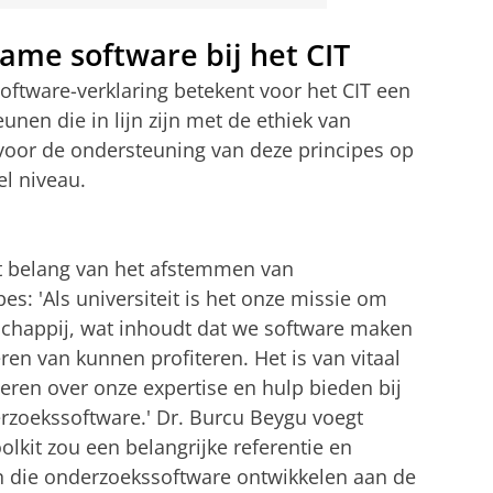
ame software bij het CIT
ftware-verklaring betekent voor het CIT een
nen die in lijn zijn met de ethiek van
 voor de ondersteuning van deze principes op
el niveau.
et belang van het afstemmen van
s: 'Als universiteit is het onze missie om
chappij, wat inhoudt dat we software maken
ren van kunnen profiteren. Het is van vitaal
ren over onze expertise en hulp bieden bij
zoekssoftware.' Dr. Burcu Beygu voegt
lkit zou een belangrijke referentie en
n die onderzoekssoftware ontwikkelen aan de