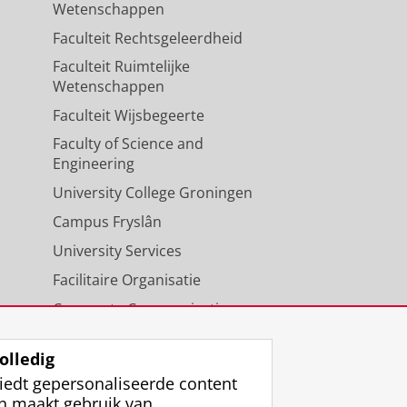
Wetenschappen
Faculteit Rechtsgeleerdheid
Faculteit Ruimtelijke
Wetenschappen
Faculteit Wijsbegeerte
Faculty of Science and
Engineering
University College Groningen
Campus Fryslân
University Services
Facilitaire Organisatie
Corporate Communicatie
Agenda
olledig
iedt gepersonaliseerde content
n maakt gebruik van