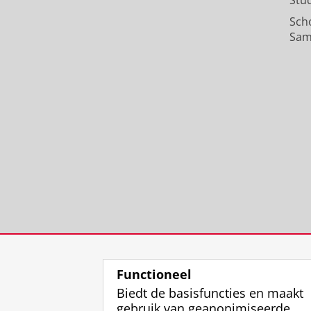
Stu
Sch
Sam
Functioneel
Biedt de basisfuncties en maakt
gebruik van geanonimiseerde