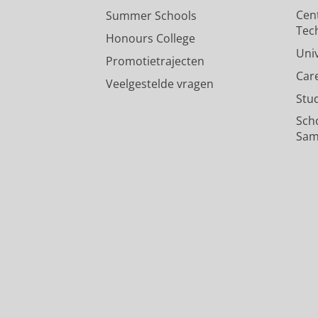
Cen
Summer Schools
Tec
Honours College
Uni
Promotietrajecten
Car
Veelgestelde vragen
Stu
Sch
Sam