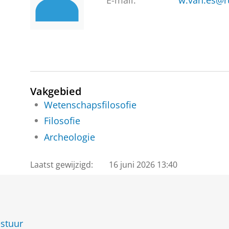
E-mail:
w.van.es@r
Vakgebied
Wetenschapsfilosofie
Filosofie
Archeologie
Laatst gewijzigd:
16 juni 2026 13:40
estuur