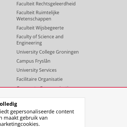
Faculteit Rechtsgeleerdheid
Faculteit Ruimtelijke
Wetenschappen
Faculteit Wijsbegeerte
Faculty of Science and
Engineering
University College Groningen
Campus Fryslân
University Services
Facilitaire Organisatie
Corporate Communicatie
Agenda
olledig
iedt gepersonaliseerde content
n maakt gebruik van
arketingcookies.