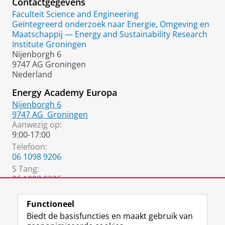
Contactgegevens
Faculteit Science and Engineering
Geïntegreerd onderzoek naar Energie, Omgeving en
Maatschappij — Energy and Sustainability Research
Institute Groningen
Nijenborgh 6
9747 AG Groningen
Nederland
Energy Academy Europa
Nijenborgh 6
9747 AG
Groningen
Aanwezig op:
9:00-17:00
Telefoon:
06 1098 9206
S Tang
:
06 1098 9206
Tsijia0911@gmail.com
Functioneel
Biedt de basisfuncties en maakt gebruik van