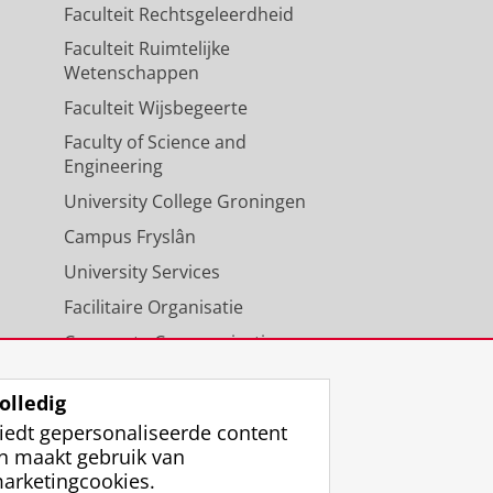
Faculteit Rechtsgeleerdheid
Faculteit Ruimtelijke
Wetenschappen
Faculteit Wijsbegeerte
Faculty of Science and
Engineering
University College Groningen
Campus Fryslân
University Services
Facilitaire Organisatie
Corporate Communicatie
Agenda
olledig
iedt gepersonaliseerde content
n maakt gebruik van
arketingcookies.