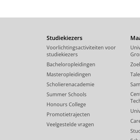
Studiekiezers
Maa
Voorlichtingsactiviteiten voor
Univ
studiekiezers
Gro
Bacheloropleidingen
Zoe
Masteropleidingen
Tal
Scholierenacademie
Sam
Cen
Summer Schools
Tec
Honours College
Uni
Promotietrajecten
Car
Veelgestelde vragen
Stu