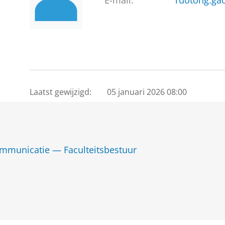
E-mail:
ruotong.ga
Laatst gewijzigd:
05 januari 2026 08:00
ommunicatie — Faculteitsbestuur