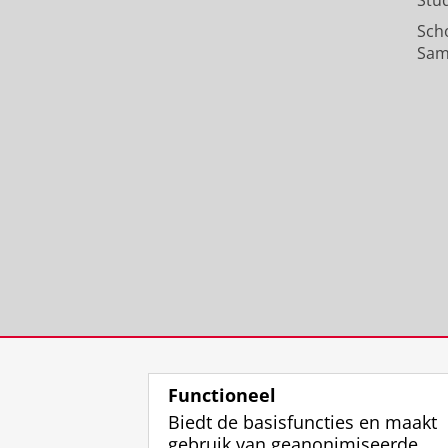
Stu
Sch
Sam
Functioneel
Biedt de basisfuncties en maakt
gebruik van geanonimiseerde