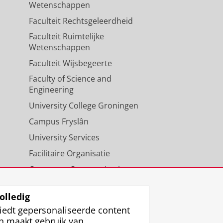
Wetenschappen
Faculteit Rechtsgeleerdheid
Faculteit Ruimtelijke
Wetenschappen
Faculteit Wijsbegeerte
Faculty of Science and
Engineering
University College Groningen
Campus Fryslân
University Services
Facilitaire Organisatie
Corporate Communicatie
Agenda
olledig
iedt gepersonaliseerde content
n maakt gebruik van