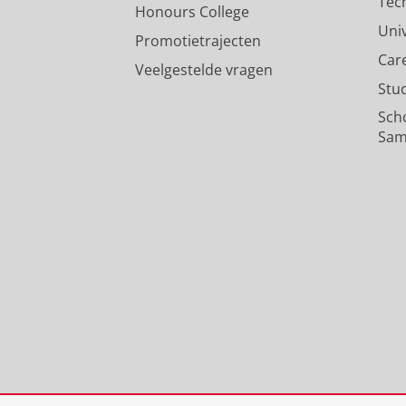
Tec
Honours College
Uni
Promotietrajecten
Car
Veelgestelde vragen
Stu
Sch
Sam