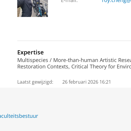
E-mail:
roy.cheng@
Expertise
Multispecies / More-than-human Artistic Rese
Restoration Contexts, Critical Theory for Envi
Laatst gewijzigd:
26 februari 2026 16:21
culteitsbestuur