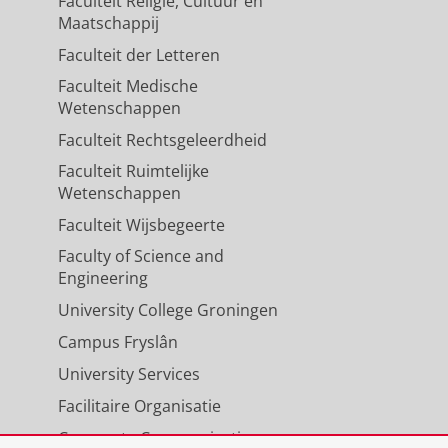
Faculteit Religie, Cultuur en
Maatschappij
Faculteit der Letteren
Faculteit Medische
Wetenschappen
Faculteit Rechtsgeleerdheid
Faculteit Ruimtelijke
Wetenschappen
Faculteit Wijsbegeerte
Faculty of Science and
Engineering
University College Groningen
Campus Fryslân
University Services
Facilitaire Organisatie
Corporate Communicatie